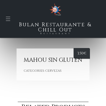
Bulan Restaurante &
Chill Out
Restaurant
3,50
€
MAHOU SIN GLUTEN
CATEGORIES:
CERVEZAS