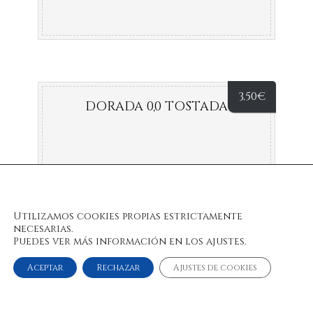
3,50
€
DORADA 0,0 TOSTADA
Utilizamos cookies propias estrictamente
necesarias.
Puedes ver más información en los ajustes.
Aceptar
Rechazar
Ajustes de cookies
© 2022 Bulan Restaurante & Chill Out