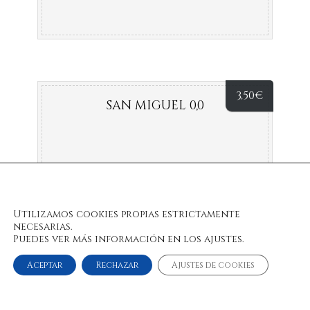
3,50
€
SAN MIGUEL 0,0
Utilizamos cookies propias estrictamente
necesarias.
Puedes ver más información en los ajustes.
Aceptar
Rechazar
Ajustes de cookies
© 2022 Bulan Restaurante & Chill Out