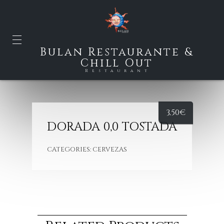
Bulan Restaurante &
Chill Out
Restaurant
3,50
€
DORADA 0,0 TOSTADA
CATEGORIES:
CERVEZAS