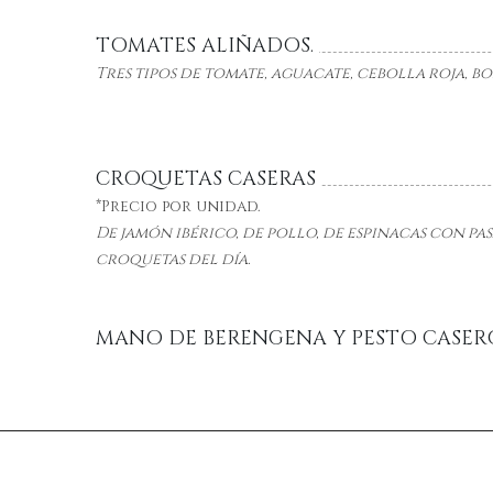
TOMATES ALIÑADOS.
Tres tipos de tomate, aguacate, cebolla roja, bo
CROQUETAS CASERAS
*Precio por unidad.
De jamón ibérico, de pollo, de espinacas con pas
croquetas del día.
MANO DE BERENGENA Y PESTO CASER
REJO DE PULPO PERUANO