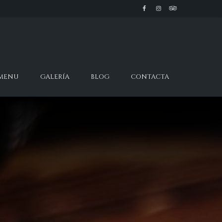
 MENU
GALERÍA
BLOG
CONTACTA