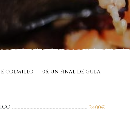
 DE COLMILLO
06. UN FINAL DE GULA
RICO
24,00
€