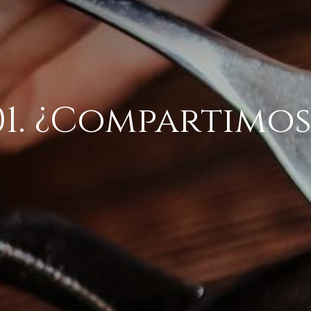
01. ¿Compartimos