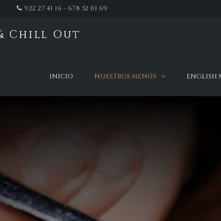
922 27 41 16 - 678 52 01 69
& Chill Out
t
INICIO
NUESTROS MENÚS
ENGLISH