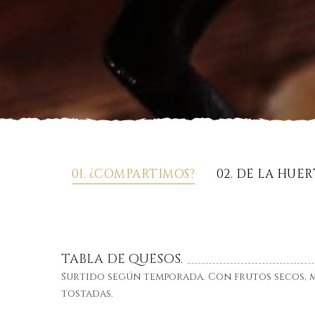
01. ¿COMPARTIMOS?
02. DE LA HUE
TABLA DE QUESOS.
Surtido según temporada. Con frutos secos, 
tostadas.