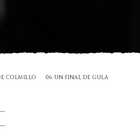
 DE COLMILLO
06. UN FINAL DE GULA
s