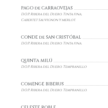
PAGO de CARRAOVEJAS
D.O.P. Ribera del Duero. Tinta fina,
Cabertet
Sauvignon y merlot.
CONDE de SAN CRISTÓBAL
D.O.P. Ribera del Duero. Tinta fina.
QUINTA MILÚ
D.O.P. Ribera del Duero. Tempranillo
COMENGE BIBERUS
D.O.P. Ribera del Duero. Tempranillo.
CELESTE ROBLE