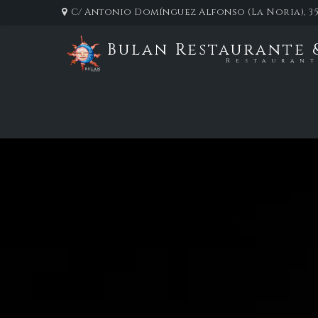
C/ Antonio Domínguez Alfonso (La Noria), 35
Bulan Restaurante 
Restauran