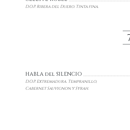
D.O.P. Ribera del Duero. Tinta fina.
HABLA del SILENCIO
D.O.P. Extremadura. Tempranillo,
Cabernet Sauvignon y Syrah.