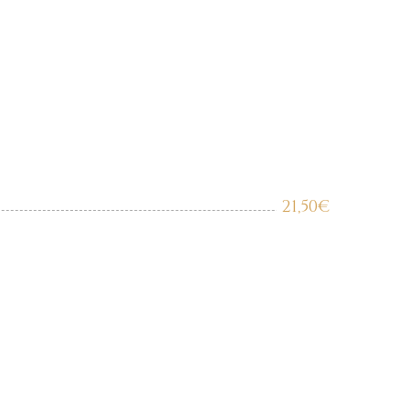
21,50
€