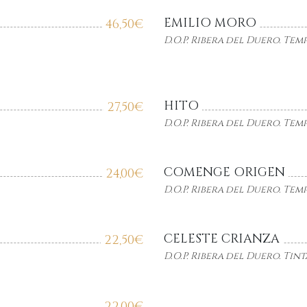
EMILIO MORO
46,50
€
D.O.P. Ribera del Duero. Tem
HITO
27,50
€
D.O.P. Ribera del Duero. Tem
COMENGE ORIGEN
24,00
€
D.O.P. Ribera del Duero. Tem
CELESTE CRIANZA
22,50
€
D.O.P. Ribera del Duero. Tint
22,00
€