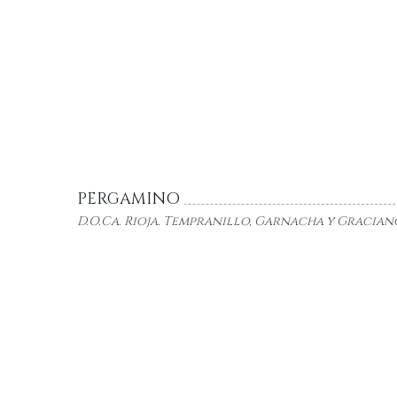
PERGAMINO
D.O.Ca
. Rioja. Tempranillo, Garnacha y Gracian