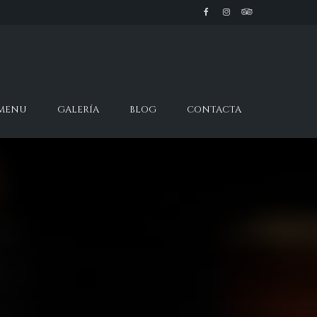
 MENU
GALERÍA
BLOG
CONTACTA