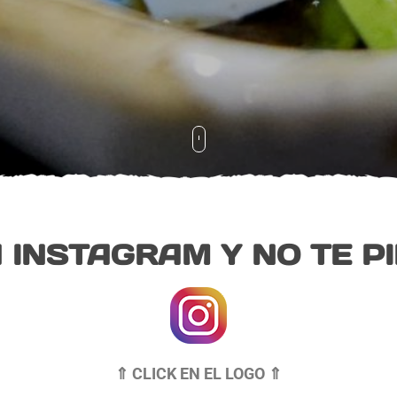
 INSTAGRAM Y NO TE P
⇑ CLICK EN EL LOGO ⇑