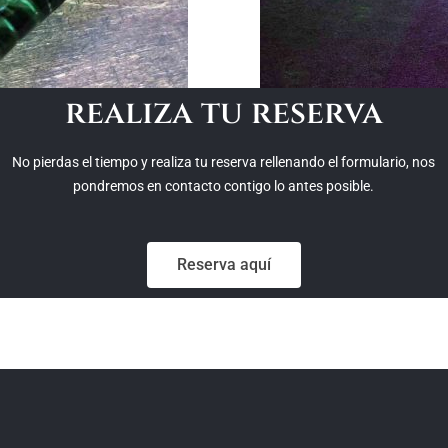
realiza tu reserva
No pierdas el tiempo y realiza tu reserva rellenando el formulario, nos
pondremos en contacto contigo lo antes posible.
Reserva aquí