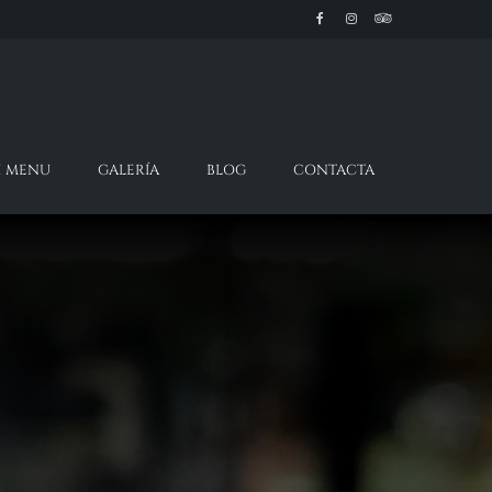
H MENU
GALERÍA
BLOG
CONTACTA