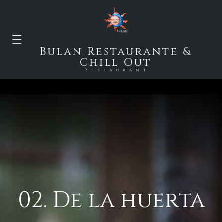
Bulan Restaurante &
Chill Out
Restaurant
02. De la huerta