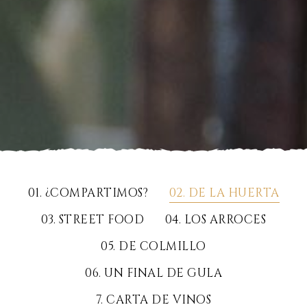
01. ¿COMPARTIMOS?
02. DE LA HUERTA
03. STREET FOOD
04. LOS ARROCES
05. DE COLMILLO
06. UN FINAL DE GULA
7. CARTA DE VINOS