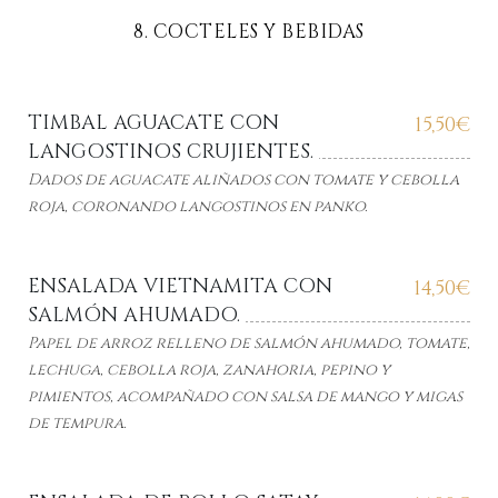
8. COCTELES Y BEBIDAS
TIMBAL AGUACATE CON
15,50
€
LANGOSTINOS CRUJIENTES.
Dados de aguacate aliñados con tomate y cebolla
roja, coronando langostinos en panko.
ENSALADA VIETNAMITA CON
14,50
€
SALMÓN AHUMADO.
Papel de arroz relleno de salmón ahumado, tomate,
lechuga, cebolla roja, zanahoria,
pepino y
pimientos, acompañado con salsa de mango y migas
de tempura.