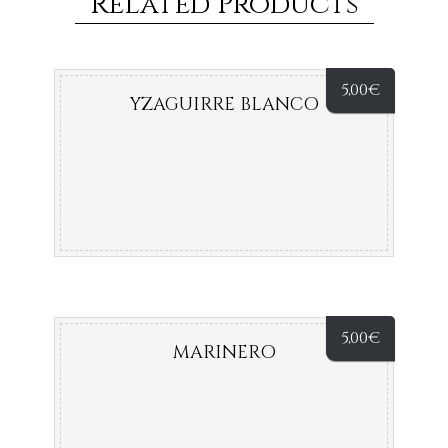
Related Products
5,00
€
YZAGUIRRE BLANCO
5,00
€
MARINERO