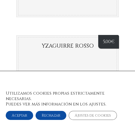
5,00
€
YZAGUIRRE ROSSO
Utilizamos cookies propias estrictamente
necesarias.
Puedes ver más información en los ajustes.
Aceptar
Rechazar
Ajustes de cookies
© 2022 Bulan Restaurante & Chill Out