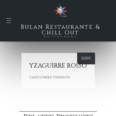
Bulan Restaurante &
Chill Out
Restaurant
5,00
€
YZAGUIRRE ROSSO
CATEGORIES:
VERMUTS