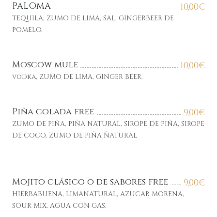
PALOMA
10,00
€
TEQUILA, ZUMO DE LIMA, SAL, GINGERBEER DE
POMELO.
Moscow mule
10,00
€
vodka, ZUMO DE LIMA, GINGER BEER.
Piña colada free
9,00
€
ZUMO DE PIÑA, PIÑA NATURAL, SIROPE DE PIÑA, SIROPE
DE COCO, ZUMO DE PIÑA ÑATURAL
Mojito clásico o de sabores free
9,00
€
HIERBABUENA, LIMANATURAL, AZUCAR MORENA,
SOUR MIX, AGUA CON GAS.