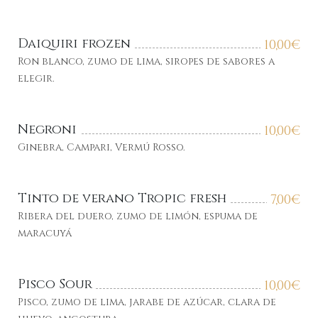
Daiquiri frozen
10,00
€
Ron blanco, zumo de lima, siropes de sabores a
elegir.
Negroni
10,00
€
Ginebra, Campari, Vermú Rosso.
Tinto de verano Tropic fresh
7,00
€
Ribera del duero, zumo de limón, espuma de
maracuyá
Pisco Sour
10,00
€
Pisco, zumo de lima, jarabe de azúcar, clara de