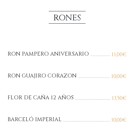
RONES
RON PAMPERO ANIVERSARIO
11,00
€
RON GUAJIRO CORAZON
10,00
€
FLOR DE CAÑA 12 AÑOS
13,50
€
BARCELÓ IMPERIAL
10,00
€