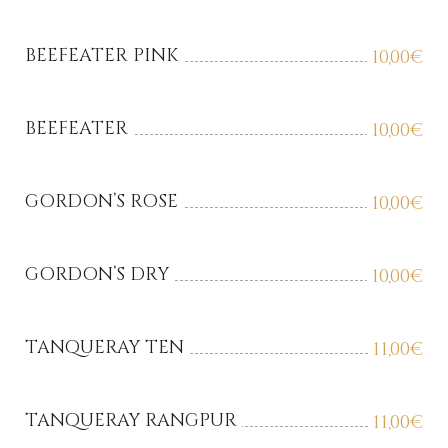
BEEFEATER PINK
10,00
€
BEEFEATER
10,00
€
GORDON’S ROSE
10,00
€
GORDON’S DRY
10,00
€
TANQUERAY TEN
11,00
€
TANQUERAY RANGPUR
11,00
€