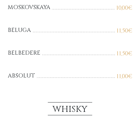
MOSKOVSKAYA
10,00
€
BELUGA
11,50
€
BELBEDERE
11,50
€
ABSOLUT
11,00
€
WHISKY