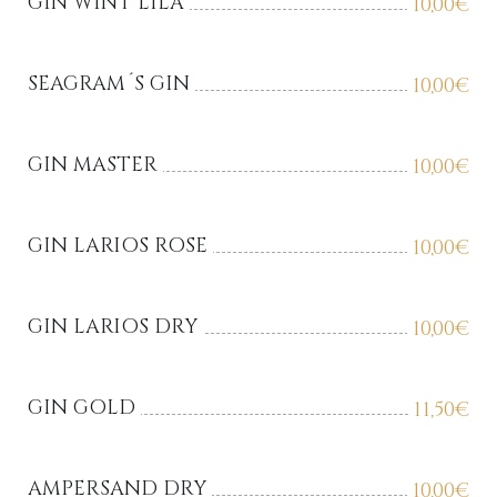
GIN WINT LILA
10,00
€
SEAGRAM´S GIN
10,00
€
GIN MASTER
10,00
€
GIN LARIOS ROSE
10,00
€
GIN LARIOS DRY
10,00
€
GIN GOLD
11,50
€
AMPERSAND DRY
10,00
€