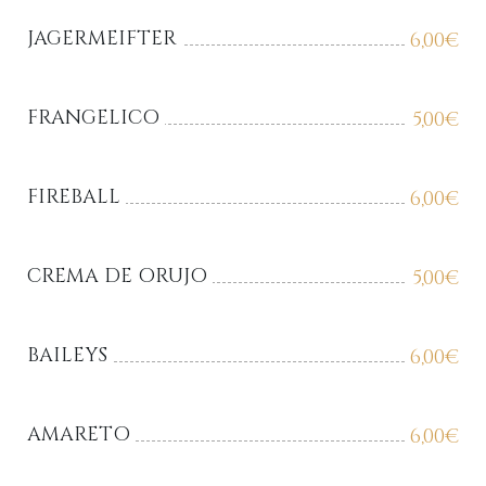
JAGERMEIFTER
6,00
€
FRANGELICO
5,00
€
FIREBALL
6,00
€
CREMA DE ORUJO
5,00
€
BAILEYS
6,00
€
AMARETO
6,00
€