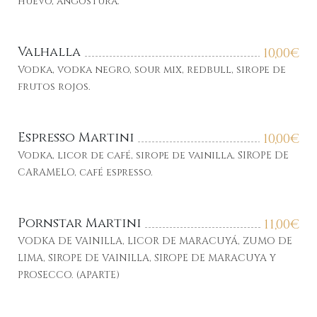
huevo, angostura.
Valhalla
10,00
€
Vodka, vodka negro, sour mix, redbull, sirope de
frutos rojos.
Espresso Martini
10,00
€
Vodka, licor de café, sirope de vainilla, SIROPE DE
CARAMELO, café espresso.
Pornstar Martini
11,00
€
VODKA DE VAINILLA, LICOR DE MARACUYÁ, ZUMO DE
LIMA, SIROPE DE VAINILLA, SIROPE DE MARACUYA Y
PROSECCO. (APARTE)