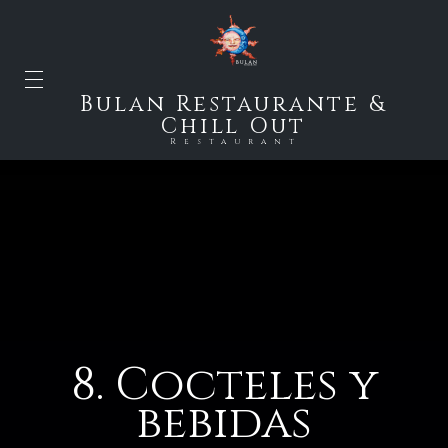
Bulan Restaurante &
Chill Out
Restaurant
8. Cocteles y
bebidas