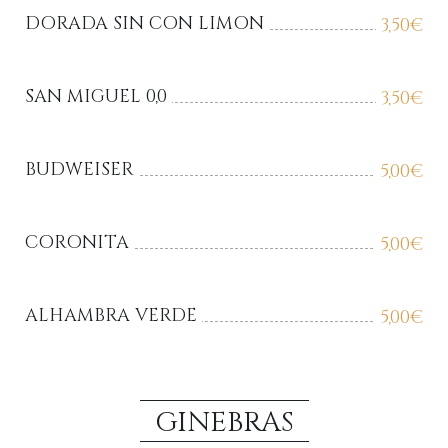
DORADA SIN CON LIMON
3,50
€
SAN MIGUEL 0,0
3,50
€
BUDWEISER
5,00
€
CORONITA
5,00
€
ALHAMBRA VERDE
5,00
€
GINEBRAS