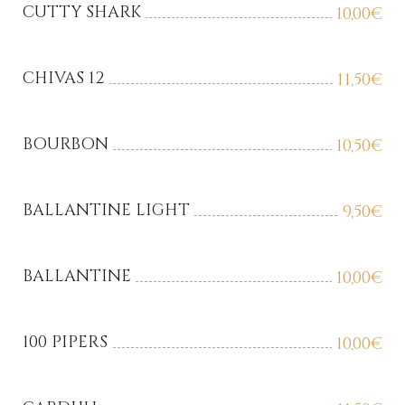
CUTTY SHARK
10,00
€
CHIVAS 12
11,50
€
BOURBON
10,50
€
BALLANTINE LIGHT
9,50
€
BALLANTINE
10,00
€
100 PIPERS
10,00
€