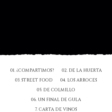
01. ¿COMPARTIMOS?
02. DE LA HUERTA
03. STREET FOOD
04. LOS ARROCES
05. DE COLMILLO
06. UN FINAL DE GULA
7. CARTA DE VINOS