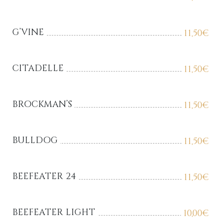
G’VINE
11,50
€
CITADELLE
11,50
€
BROCKMAN’S
11,50
€
BULLDOG
11,50
€
BEEFEATER 24
11,50
€
BEEFEATER LIGHT
10,00
€