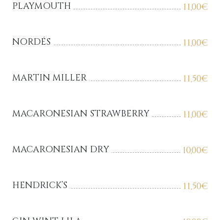
PLAYMOUTH
11,00
€
NORDÉS
11,00
€
MARTIN MILLER
11,50
€
MACARONESIAN STRAWBERRY
11,00
€
MACARONESIAN DRY
10,00
€
HENDRICK’S
11,50
€