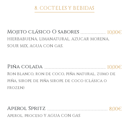
8. COCTELES Y BEBIDAS
Mojito clásico O sabores
10,00
€
HIERBABUENA, LIMANATURAL, AZUCAR MORENA,
SOUR MIX, AGUA CON GAS.
Piña colada
10,00
€
Ron blanco, ron de coco, piña natural, zumo de
piña, sirope de piña sirope de coco (clásica o
frozen)
Aperol Spritz
8,00
€
Aperol, proceso Y AGUA CON GAS