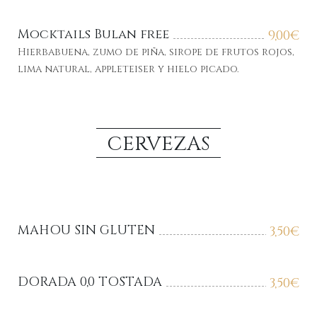
Mocktails Bulan free
9,00
€
Hierbabuena, zumo de piña, sirope de frutos rojos,
lima natural, appleteiser y hielo picado.
CERVEZAS
MAHOU SIN GLUTEN
3,50
€
DORADA 0,0 TOSTADA
3,50
€