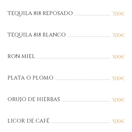
TEQUILA 818 REPOSADO
7,00
€
TEQUILA 818 BLANCO
7,00
€
RON MIEL
5,00
€
PLATA O PLOMO
5,00
€
ORUJO DE HIERBAS
5,00
€
LICOR DE CAFÉ
5,00
€