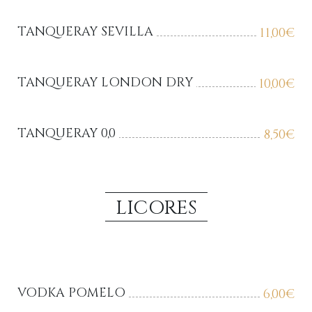
TANQUERAY SEVILLA
11,00
€
TANQUERAY LONDON DRY
10,00
€
TANQUERAY 0,0
8,50
€
LICORES
VODKA POMELO
6,00
€