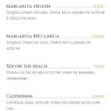
Margarita frozen
10,50
€
Tequila zumo de lima, triple seco, jarabe de azúcar
Y HIELO PICADO
Margarita 818 clásica
10,00
€
Tequila, zumo de lima, triple seco, jarabe de
azúcar.
Sex on the beach
9,00
€
Vodka, licor de melocotón, zumo de naranja,
granadina
Caipirinha
10,00
€
cachaça, lima, azúcar, zumo de limón, agua con
gas.