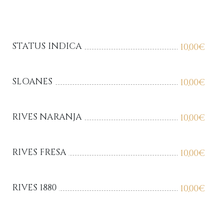
STATUS INDICA
10,00
€
SLOANES
10,00
€
RIVES NARANJA
10,00
€
RIVES FRESA
10,00
€
RIVES 1880
10,00
€