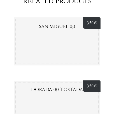
Related Products
3,50
€
SAN MIGUEL 0,0
3,50
€
DORADA 0,0 TOSTADA