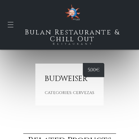
Bulan Restaurante &
Chill Out
Restaurant
5,00
€
BUDWEISER
CATEGORIES:
CERVEZAS