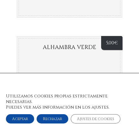
5,00
€
ALHAMBRA VERDE
Utilizamos cookies propias estrictamente
necesarias.
Puedes ver más información en los ajustes.
Aceptar
Rechazar
Ajustes de cookies
© 2022 Bulan Restaurante & Chill Out