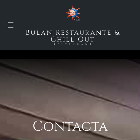
Bulan Restaurante &
Chill Out
Restaurant
Contacta