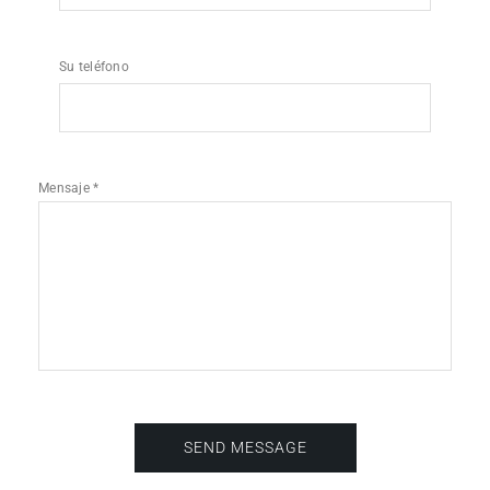
Su teléfono
Mensaje *
SEND MESSAGE