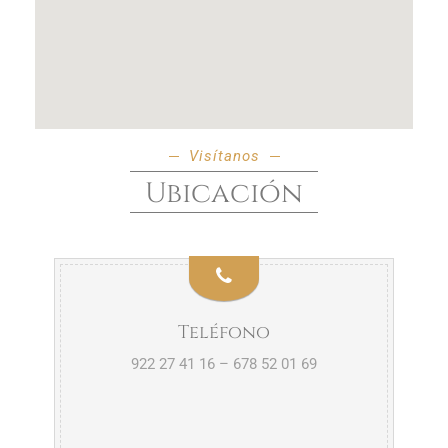
Visítanos
Ubicación
Teléfono
922 27 41 16 – 678 52 01 69