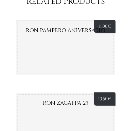
Related Products
11,00
€
RON PAMPERO ANIVERSARIO
13,50
€
RON ZACAPPA 23