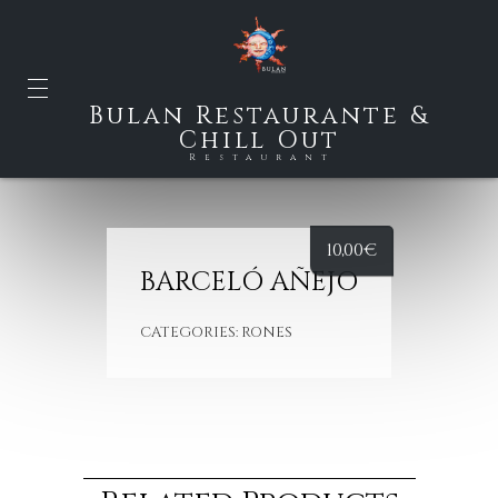
Bulan Restaurante &
Chill Out
Restaurant
10,00
€
BARCELÓ AÑEJO
CATEGORIES:
RONES