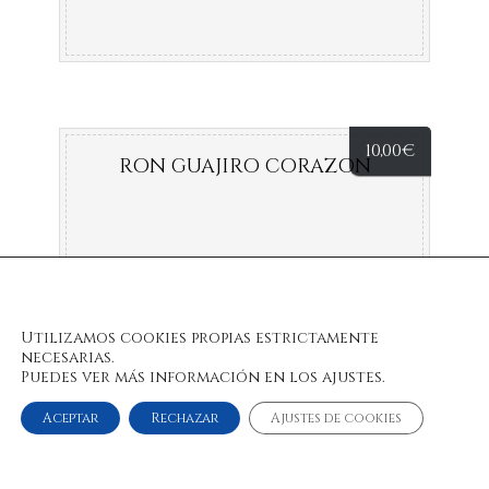
10,00
€
RON GUAJIRO CORAZON
Utilizamos cookies propias estrictamente
necesarias.
Puedes ver más información en los ajustes.
Aceptar
Rechazar
Ajustes de cookies
© 2022 Bulan Restaurante & Chill Out