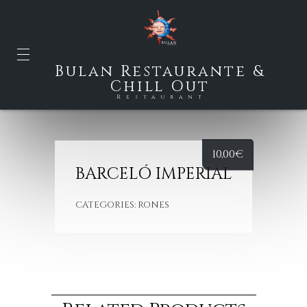
Bulan Restaurante &
Chill Out
Restaurant
10,00
€
BARCELÓ IMPERIAL
CATEGORIES:
RONES