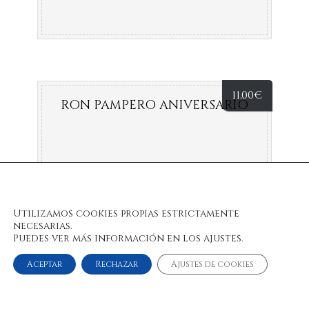
11,00
€
RON PAMPERO ANIVERSARIO
Utilizamos cookies propias estrictamente
necesarias.
Puedes ver más información en los ajustes.
Aceptar
Rechazar
Ajustes de cookies
© 2022 Bulan Restaurante & Chill Out