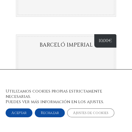
10,00
€
BARCELÓ IMPERIAL
Utilizamos cookies propias estrictamente
necesarias.
Puedes ver más información en los ajustes.
Aceptar
Rechazar
Ajustes de cookies
© 2022 Bulan Restaurante & Chill Out