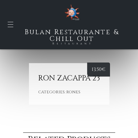
Bulan Restaurante &
Chill Out
Restaurant
13,50
€
RON ZACAPPA 23
CATEGORIES:
RONES