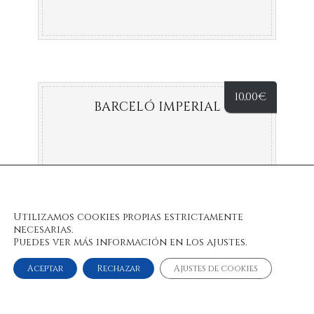
10,00
€
BARCELÓ IMPERIAL
Utilizamos cookies propias estrictamente
necesarias.
Puedes ver más información en los ajustes.
Aceptar
Rechazar
Ajustes de cookies
© 2022 Bulan Restaurante & Chill Out