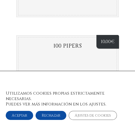
10,00
€
100 PIPERS
Utilizamos cookies propias estrictamente
necesarias.
Puedes ver más información en los ajustes.
Aceptar
Rechazar
Ajustes de cookies
© 2022 Bulan Restaurante & Chill Out