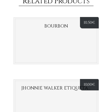
Related Products
10,50
€
BOURBON
10,00
€
JHONNIE WALKER ETIQUETA ROJA