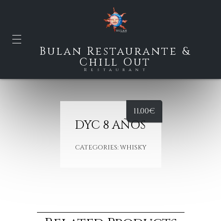
Bulan Restaurante &
Chill Out
Restaurant
11,00
€
DYC 8 AÑOS
CATEGORIES:
WHISKY