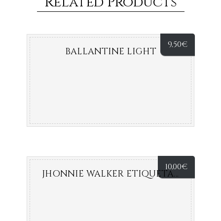
Related Products
9,50
€
BALLANTINE LIGHT
10,00
€
JHONNIE WALKER ETIQUETA ROJA