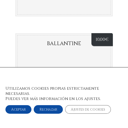
10,00
€
BALLANTINE
Utilizamos cookies propias estrictamente
necesarias.
Puedes ver más información en los ajustes.
Aceptar
Rechazar
Ajustes de cookies
© 2022 Bulan Restaurante & Chill Out