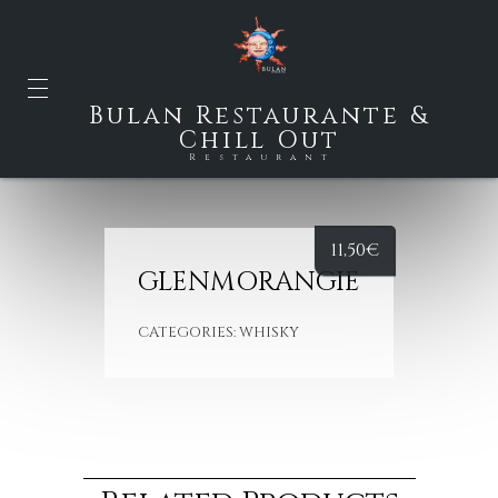
Bulan Restaurante &
Chill Out
Restaurant
11,50
€
GLENMORANGIE
CATEGORIES:
WHISKY