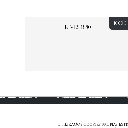
10,00
€
RIVES 1880
Aviso
Utilizamos cookies propias est