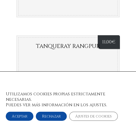
11,00
€
TANQUERAY RANGPUR
Utilizamos cookies propias estrictamente
necesarias.
Puedes ver más información en los ajustes.
Aceptar
Rechazar
Ajustes de cookies
© 2022 Bulan Restaurante & Chill Out