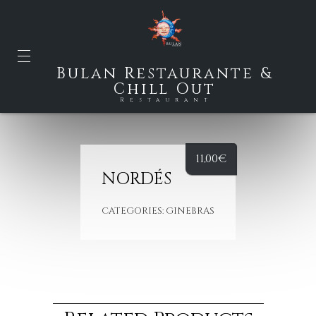
Bulan Restaurante &
Chill Out
Restaurant
11,00
€
NORDÉS
CATEGORIES:
GINEBRAS