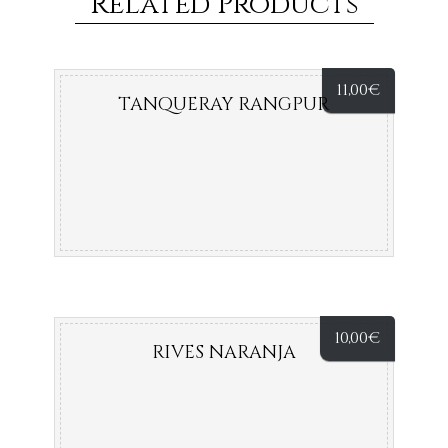
Related Products
11,00
€
TANQUERAY RANGPUR
10,00
€
RIVES NARANJA