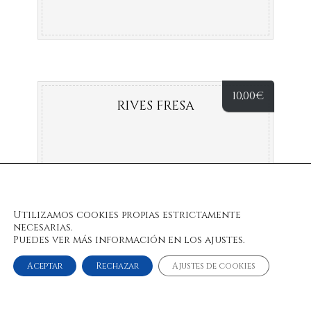
10,00
€
RIVES FRESA
Utilizamos cookies propias estrictamente
necesarias.
Puedes ver más información en los ajustes.
Aceptar
Rechazar
Ajustes de cookies
© 2022 Bulan Restaurante & Chill Out