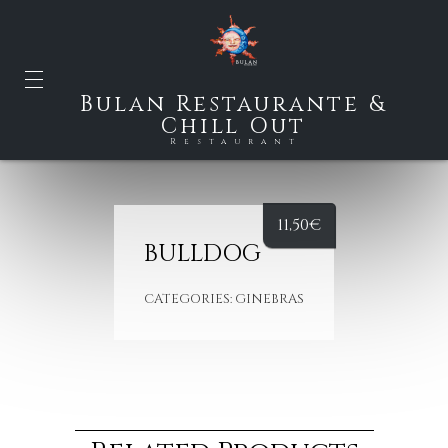
Bulan Restaurante &
Chill Out
Restaurant
11,50
€
BULLDOG
CATEGORIES:
GINEBRAS