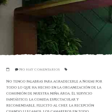
No hay comentarios
No tengo palabras para agradecerle a Noemi por
todo lo que ha hecho en la organización de la
comunión de nuestra niña Aroa. El servicio
fantástico, la comida espectacular y
recomendable, felicito al chef, la recepción
cuando llegamos, los camareros en todo