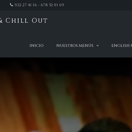
922 27 41 16 - 678 52 01 69
& Chill Out
t
INICIO
NUESTROS MENÚS
ENGLISH
2025