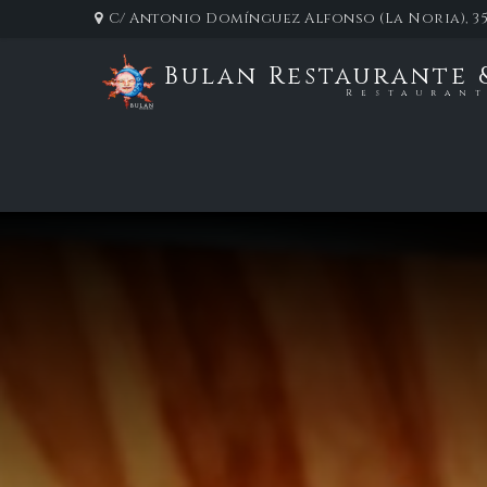
C/ Antonio Domínguez Alfonso (La Noria), 35
Bulan Restaurante 
Restauran
Mes:
febrero 