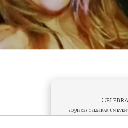
Celebra
¿Quieres celebrar un even
«Bulan Tenerife» te asesora
nuestras instalaciones. Sol