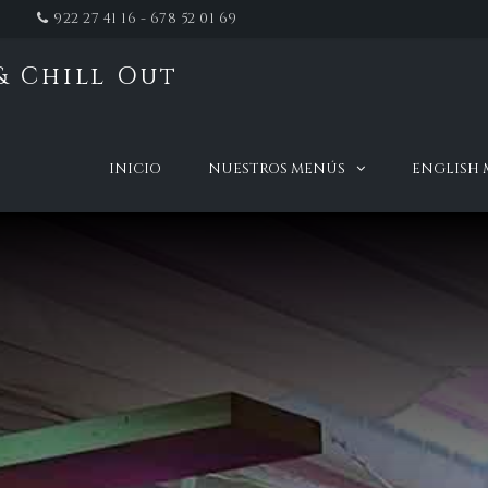
922 27 41 16 - 678 52 01 69
& Chill Out
t
INICIO
NUESTROS MENÚS
ENGLISH