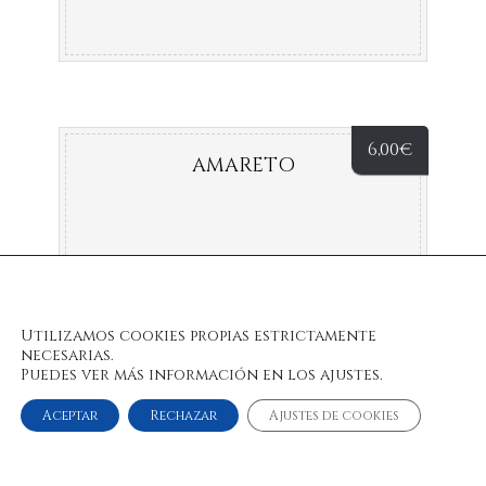
6,00
€
AMARETO
Utilizamos cookies propias estrictamente
necesarias.
Puedes ver más información en los ajustes.
Aceptar
Rechazar
Ajustes de cookies
© 2022 Bulan Restaurante & Chill Out