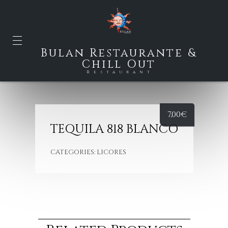
Bulan Restaurante &
Chill Out
Restaurant
7,00
€
TEQUILA 818 BLANCO
CATEGORIES:
LICORES