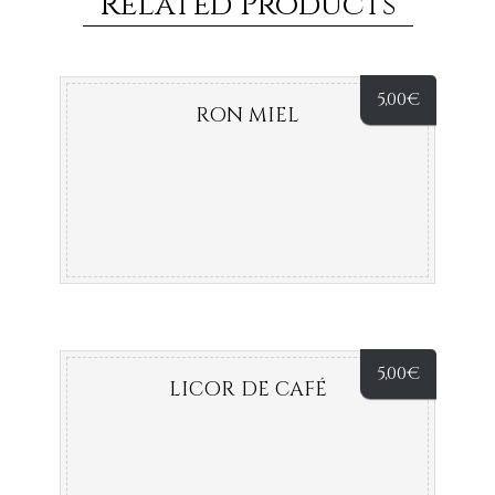
Related Products
5,00
€
RON MIEL
5,00
€
LICOR DE CAFÉ