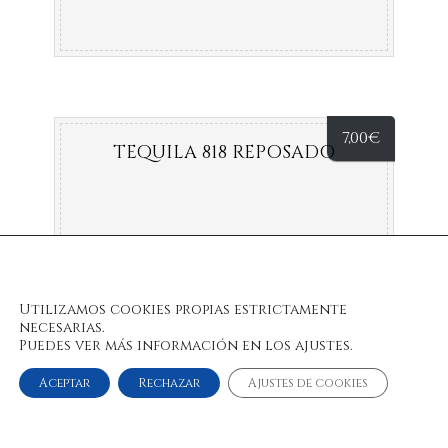
7,00
€
TEQUILA 818 REPOSADO
Utilizamos cookies propias estrictamente
necesarias.
Puedes ver más información en los ajustes.
Aceptar
Rechazar
Ajustes de cookies
© 2022 Bulan Restaurante & Chill Out