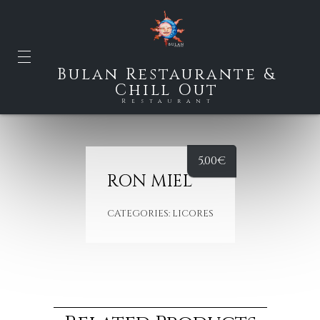
Bulan Restaurante &
Chill Out
Restaurant
5,00
€
RON MIEL
CATEGORIES:
LICORES