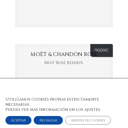
90,00
€
MOËT & CHANDON ROSÉ
Brut Rosé Reserve.
Utilizamos cookies propias estrictamente
necesarias.
Puedes ver más información en los ajustes.
Aceptar
Rechazar
Ajustes de cookies