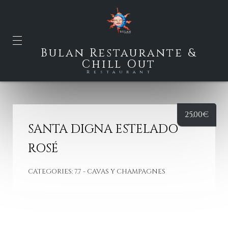
Bulan Restaurante &
Chill Out
Restaurant
25,00
€
SANTA DIGNA ESTELADO
ROSÉ
CATEGORIES:
7.7 - CAVAS Y CHAMPAGNES