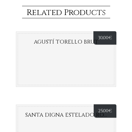
Related Products
30,00
€
AGUSTÍ TORELLO BRUT
25,00
€
SANTA DIGNA ESTELADO ROSÉ