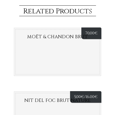
Related Products
70,00
€
MOËT & CHANDON BRUT
5,00
€
/16,00
€
NIT DEL FOC BRUT NATURE