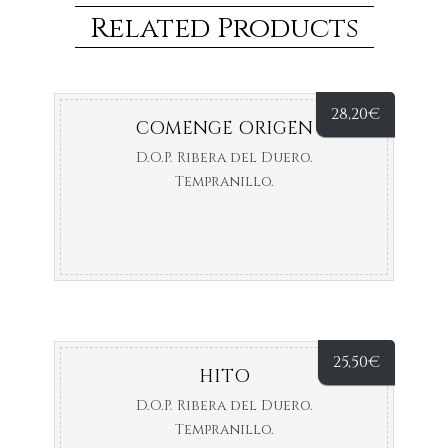
Related Products
28,20
€
COMENGE ORIGEN
D.O.P. Ribera del Duero.
Tempranillo.
25,50
€
HITO
D.O.P. Ribera del Duero.
Tempranillo.