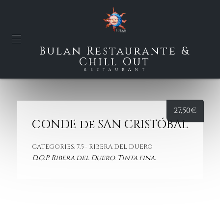
Bulan Restaurante &
Chill Out
Restaurant
27,50
€
CONDE de SAN CRISTÓBAL
CATEGORIES:
7.5 - RIBERA DEL DUERO
D.O.P. Ribera del Duero. Tinta fina.