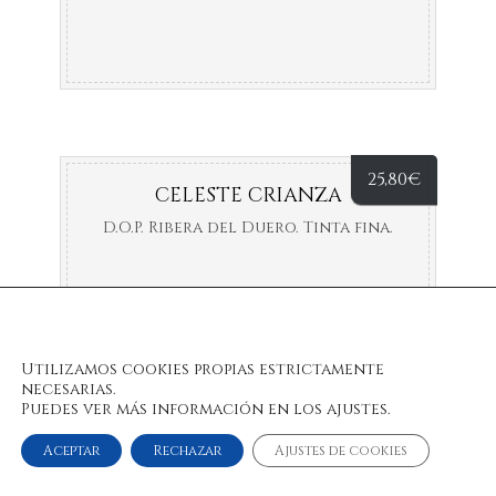
25,80
€
CELESTE CRIANZA
D.O.P. Ribera del Duero. Tinta fina.
Utilizamos cookies propias estrictamente
necesarias.
Puedes ver más información en los ajustes.
Aceptar
Rechazar
Ajustes de cookies
© 2022 Bulan Restaurante & Chill Out