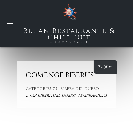
Bulan Restaurante &
Chill Out
Restaurant
22,50
€
COMENGE BIBERUS
CATEGORIES:
7.5 - RIBERA DEL DUERO
D.O.P. Ribera del Duero. Tempranillo.