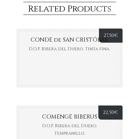
Related Products
27,50
€
CONDE de SAN CRISTÓBAL
D.O.P. Ribera del Duero. Tinta fina.
22,50
€
COMENGE BIBERUS
D.O.P. Ribera del Duero.
Tempranillo.