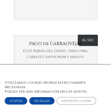
46,50
€
PAGO de CARRAOVEJAS
D.O.P. Ribera del Duero. Tinta fina,
Cabertet Sauvignon y merlot.
Utilizamos cookies propias estrictamente
necesarias.
Puedes ver más información en los ajustes.
Aceptar
Rechazar
Ajustes de cookies
© 2022 Bulan Restaurante & Chill Out