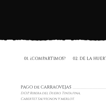
01. ¿COMPARTIMOS?
02. DE LA HUE
PAGO de CARRAOVEJAS
D.O.P. Ribera del Duero. Tinta fina,
Cabertet
Sauvignon y merlot.