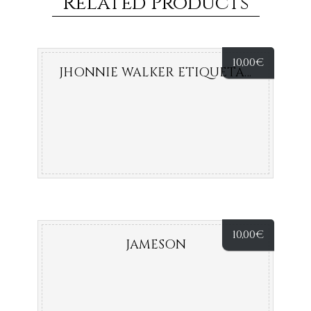
Related Products
10,00
€
JHONNIE WALKER ETIQUETA ROJA
10,00
€
JAMESON