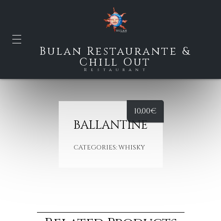
Bulan Restaurante &
Chill Out
Restaurant
10,00
€
BALLANTINE
CATEGORIES:
WHISKY