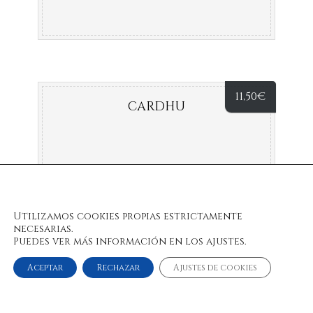
11,50
€
CARDHU
Utilizamos cookies propias estrictamente
necesarias.
Puedes ver más información en los ajustes.
Aceptar
Rechazar
Ajustes de cookies
© 2022 Bulan Restaurante & Chill Out