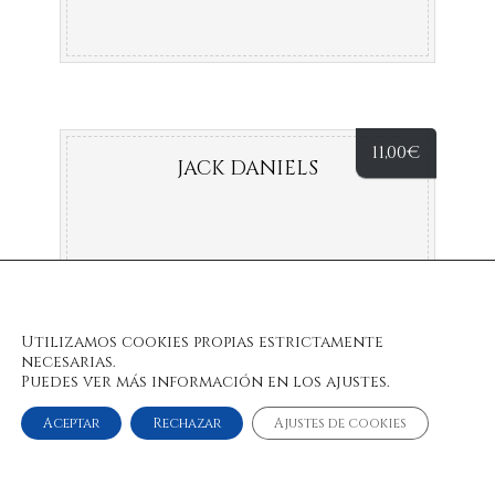
11,00
€
JACK DANIELS
Utilizamos cookies propias estrictamente
necesarias.
Puedes ver más información en los ajustes.
Aceptar
Rechazar
Ajustes de cookies
© 2022 Bulan Restaurante & Chill Out