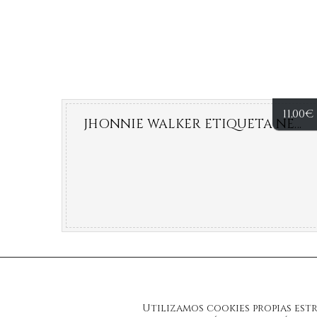
11,00
€
JHONNIE WALKER ETIQUETA NEGRA
Utilizamos cookies propias est