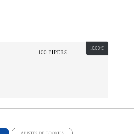
10,00
€
100 PIPERS
r
Ajustes de cookies