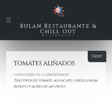
Bulan Restaurante &
Chill Out
Restaurant
15,00
€
TOMATES ALIÑADOS.
CATEGORIES:
01. ¿COMPARTIMOS?
Tres tipos de tomate, aguacate, cebolla roja,
bonito y aliño de ajo frito.