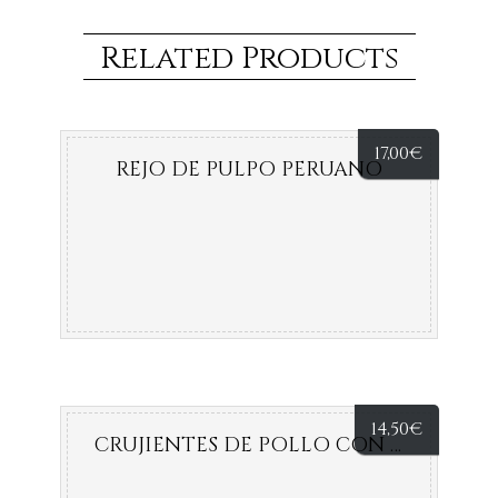
Related Products
17,00
€
REJO DE PULPO PERUANO
14,50
€
CRUJIENTES DE POLLO CON ALIOLI