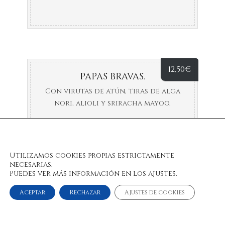
12,50
€
PAPAS BRAVAS.
Con virutas de atún, tiras de alga
nori, alioli y sriracha mayoo.
Utilizamos cookies propias estrictamente
necesarias.
Puedes ver más información en los ajustes.
Aceptar
Rechazar
Ajustes de cookies
© 2022 Bulan Restaurante & Chill Out