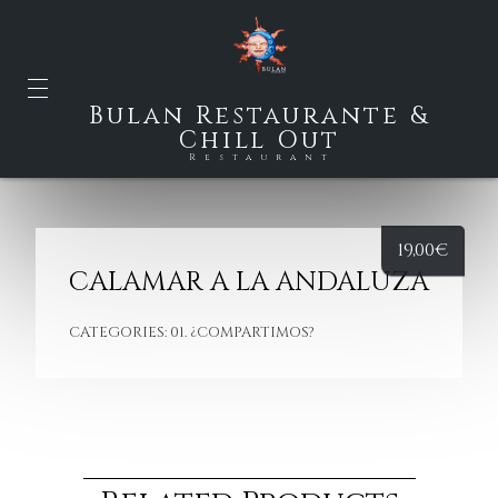
Bulan Restaurante &
Chill Out
Restaurant
19,00
€
CALAMAR A LA ANDALUZA
CATEGORIES:
01. ¿COMPARTIMOS?