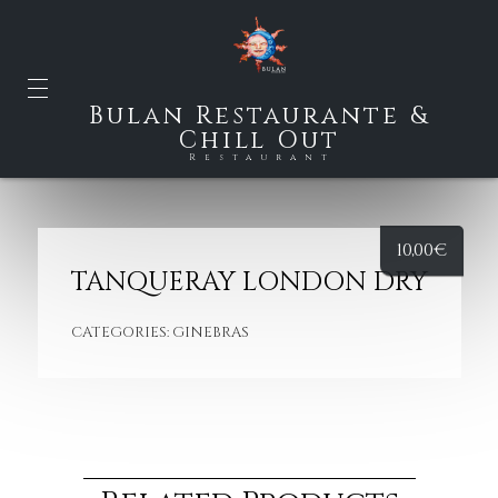
Bulan Restaurante &
Chill Out
Restaurant
10,00
€
TANQUERAY LONDON DRY
CATEGORIES:
GINEBRAS