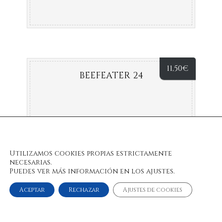
11,50
€
BEEFEATER 24
Utilizamos cookies propias estrictamente
necesarias.
Puedes ver más información en los ajustes.
Aceptar
Rechazar
Ajustes de cookies
© 2022 Bulan Restaurante & Chill Out