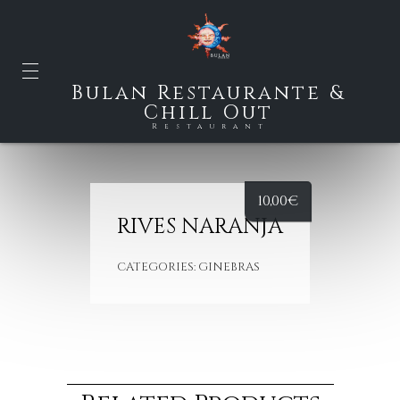
Bulan Restaurante &
Chill Out
Restaurant
10,00
€
RIVES NARANJA
CATEGORIES:
GINEBRAS