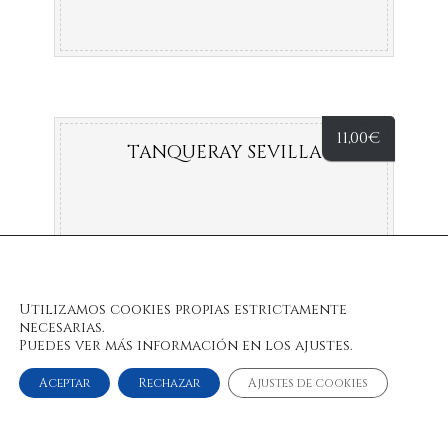
11,00
€
TANQUERAY SEVILLA
Utilizamos cookies propias estrictamente
necesarias.
Puedes ver más información en los ajustes.
Aceptar
Rechazar
Ajustes de cookies
© 2022 Bulan Restaurante & Chill Out