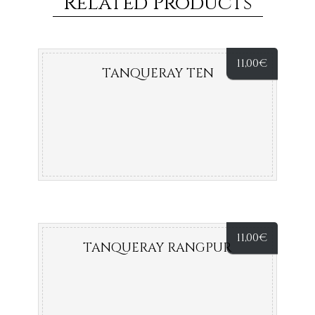
Related Products
11,00
€
TANQUERAY TEN
11,00
€
TANQUERAY RANGPUR