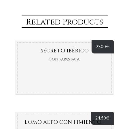
Related Products
23,00
€
SECRETO IBÉRICO
Con papas paja.
24,50
€
LOMO ALTO CON PIMIENTOS ASADOS.