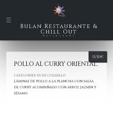
Bulan Restaurante &
Chill Out
Restaurant
15,50
€
POLLO AL CURRY ORIENTAL.
CATEGORIES:
05. DE COLMILLO
Láminas de pollo a la plancha con salsa
de curry acompañado con arroz jazmín y
sésamo.