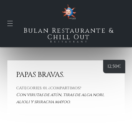
Bulan Restaurante &
Chill Out
Restaurant
12,50
€
PAPAS BRAVAS.
CATEGORIES:
01. ¿COMPARTIMOS?
Con virutas de atún, tiras de alga nori,
alioli y sriracha mayoo.