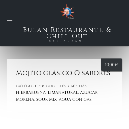
Bulan Restaurante &
Chill Out
Restaurant
10,00
€
Mojito clásico O sabores
CATEGORIES:
8. COCTELES Y BEBIDAS
HIERBABUENA, LIMANATURAL, AZUCAR
MORENA, SOUR MIX, AGUA CON GAS.