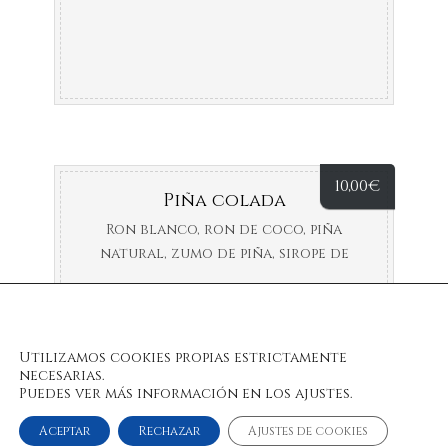
10,00
€
Piña colada
Ron blanco, ron de coco, piña
natural, zumo de piña, sirope de
piña sirope de coco (clásica o
frozen)
Utilizamos cookies propias estrictamente
necesarias.
Puedes ver más información en los ajustes.
Aceptar
Rechazar
Ajustes de cookies