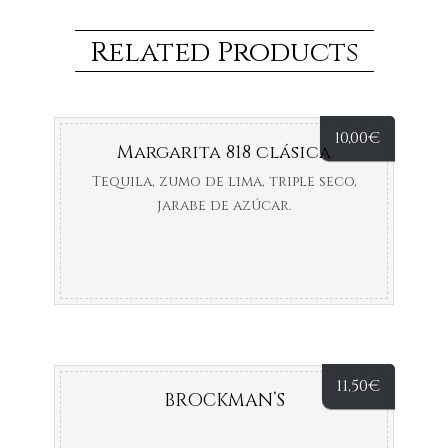
Related Products
10,00
€
Margarita 818 clásica
Tequila, zumo de lima, triple seco,
jarabe de azúcar.
11,50
€
BROCKMAN’S