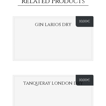
Related Products
10,00
€
GIN LARIOS DRY
10,00
€
TANQUERAY LONDON DRY