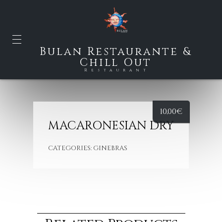
Bulan Restaurante &
Chill Out
Restaurant
10,00
€
MACARONESIAN DRY
CATEGORIES:
GINEBRAS