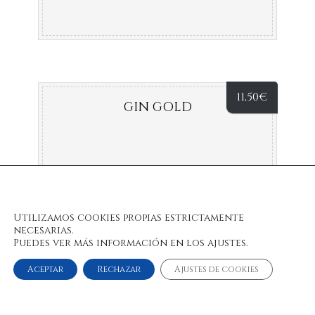
11,50
€
GIN GOLD
Utilizamos cookies propias estrictamente
necesarias.
Puedes ver más información en los ajustes.
Aceptar
Rechazar
Ajustes de cookies
© 2022 Bulan Restaurante & Chill Out