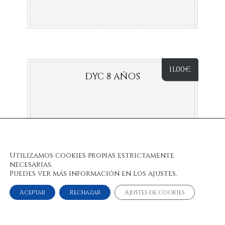
11,00
€
DYC 8 AÑOS
Utilizamos cookies propias estrictamente
necesarias.
Puedes ver más información en los ajustes.
Aceptar
Rechazar
Ajustes de cookies
© 2022 Bulan Restaurante & Chill Out