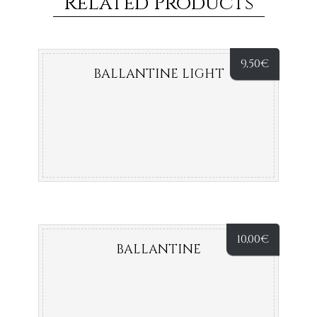
Related Products
9,50
€
BALLANTINE LIGHT
10,00
€
BALLANTINE