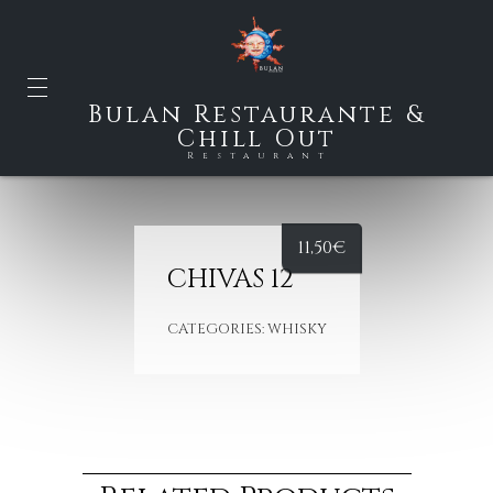
Bulan Restaurante &
Chill Out
Restaurant
11,50
€
CHIVAS 12
CATEGORIES:
WHISKY