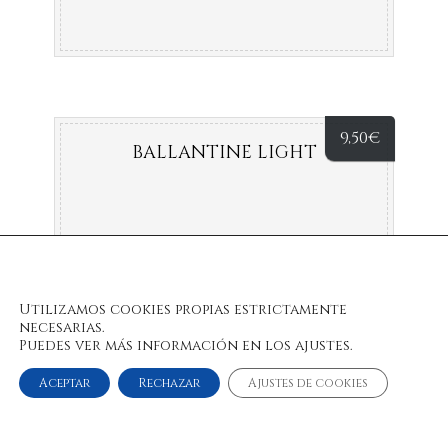
9,50
€
BALLANTINE LIGHT
Utilizamos cookies propias estrictamente
necesarias.
Puedes ver más información en los ajustes.
Aceptar
Rechazar
Ajustes de cookies
© 2022 Bulan Restaurante & Chill Out