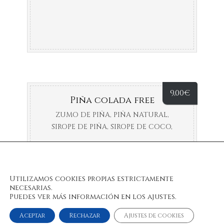
9,00
€
Piña colada free
ZUMO DE PIÑA, PIÑA NATURAL,
SIROPE DE PIÑA, SIROPE DE COCO,
ZUMO DE PIÑA ÑATURAL
Utilizamos cookies propias estrictamente
necesarias.
Puedes ver más información en los ajustes.
Aceptar
Rechazar
Ajustes de cookies