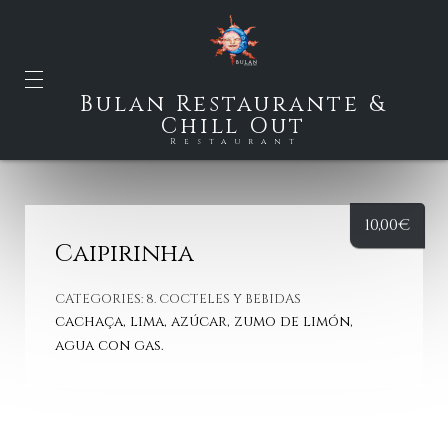
Bulan Restaurante &
Chill Out
Restaurant
10,00
€
Caipirinha
CATEGORIES:
8. COCTELES Y BEBIDAS
cachaça, lima, azúcar, zumo de limón,
agua con gas.