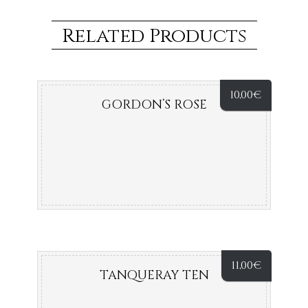
Related Products
10,00
€
GORDON’S ROSE
11,00
€
TANQUERAY TEN