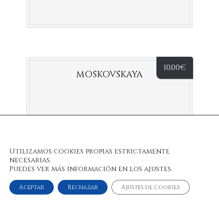
10,00
€
MOSKOVSKAYA
Utilizamos cookies propias estrictamente
necesarias.
Puedes ver más información en los ajustes.
Aceptar
Rechazar
Ajustes de cookies
© 2022 Bulan Restaurante & Chill Out