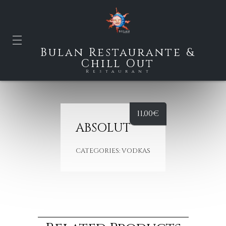
Bulan Restaurante &
Chill Out
Restaurant
11,00
€
ABSOLUT
CATEGORIES:
VODKAS