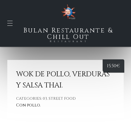
Bulan Restaurante &
Chill Out
Restaurant
15,50
€
WOK DE POLLO, VERDURAS
Y SALSA THAI.
CATEGORIES:
03. STREET FOOD
Con pollo.