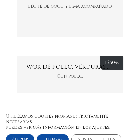
leche de coco y lima acompañado
de aguacate.
15,50
€
WOK DE POLLO, VERDURAS Y SALSA THAI.
Con pollo.
Utilizamos cookies propias estrictamente
necesarias.
Puedes ver más información en los ajustes.
Aceptar
Rechazar
Ajustes de cookies