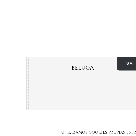
11,50
€
BELUGA
Utilizamos cookies propias est