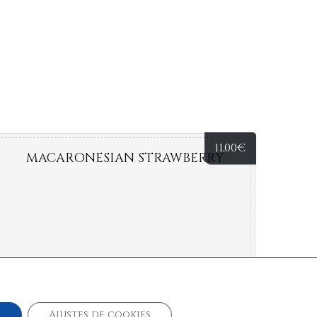
11,00
€
MACARONESIAN STRAWBERRY
r
Ajustes de cookies