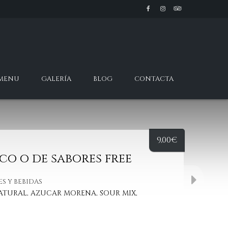
 MENU
GALERÍA
BLOG
CONTACTA
9,00
€
co o de sabores free
ES Y BEBIDAS
ATURAL, AZUCAR MORENA, SOUR MIX,