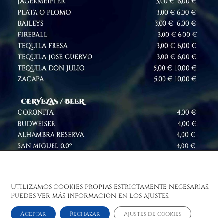
Utilizamos cookies propias estrictamente necesarias.
Puedes ver más información en los ajustes.
Aceptar
Rechazar
Ajustes de cookies