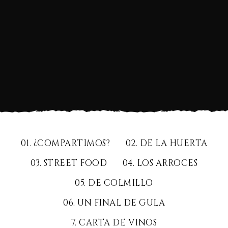
01. ¿COMPARTIMOS?
02. DE LA HUERTA
03. STREET FOOD
04. LOS ARROCES
05. DE COLMILLO
06. UN FINAL DE GULA
7. CARTA DE VINOS