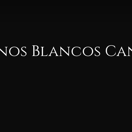
Vinos Blancos C