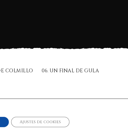
 DE COLMILLO
06. UN FINAL DE GULA
26,00
€
r
Ajustes de cookies