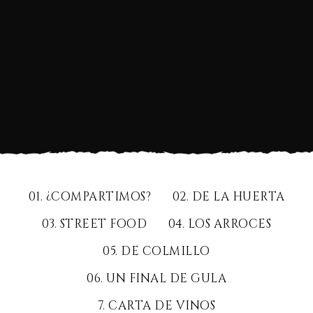
01. ¿COMPARTIMOS?
02. DE LA HUERTA
03. STREET FOOD
04. LOS ARROCES
05. DE COLMILLO
06. UN FINAL DE GULA
7. CARTA DE VINOS